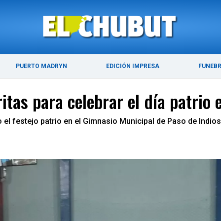
ÚLTIMAS NOTICIAS
PUERTO MADRYN
PUERTO MADRYN
EDICIÓN IMPRESA
FUNEB
fritas para celebrar el día patrio
o el festejo patrio en el Gimnasio Municipal de Paso de Indios