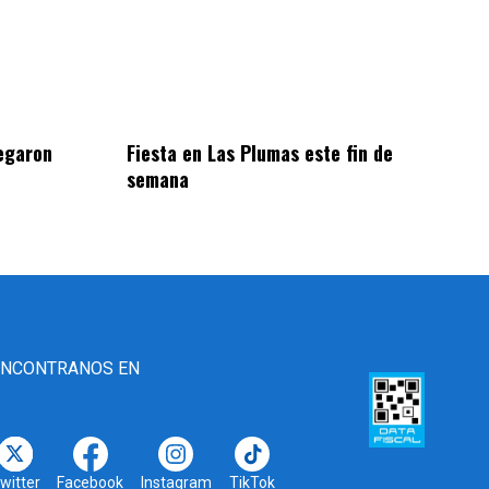
egaron
Fiesta en Las Plumas este fin de
semana
ENCONTRANOS EN
witter
Facebook
Instagram
TikTok