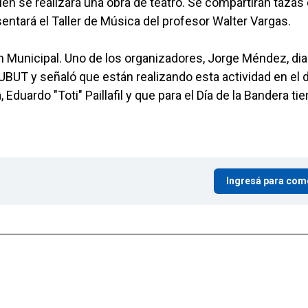
én se realizará una obra de teatro. Se compartirán tazas
esentará el Taller de Música del profesor Walter Vargas.
n Municipal. Uno de los organizadores, Jorge Méndez, di
UT y señaló que están realizando esta actividad en el d
, Eduardo "Toti" Paillafil y que para el Día de la Bandera ti
Ingresá para com