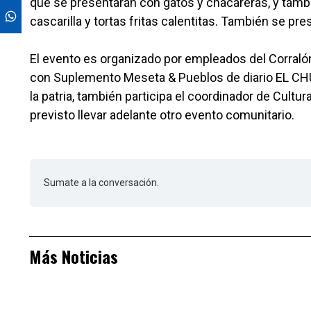
que se presentarán con gatos y chacareras, y tambi
cascarilla y tortas fritas calentitas. También se pr
El evento es organizado por empleados del Corraló
con Suplemento Meseta & Pueblos de diario EL CHUB
la patria, también participa el coordinador de Cultura
previsto llevar adelante otro evento comunitario.
Sumate a la conversación.
Más Noticias