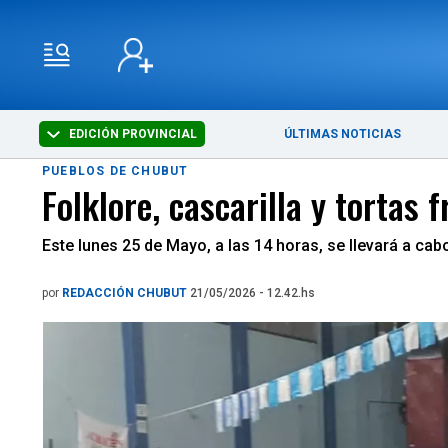
EDICIÓN PROVINCIAL
ÚLTIMAS NOTICIAS
PUEBLOS DE CHUBUT
Folklore, cascarilla y tortas 
Este lunes 25 de Mayo, a las 14 horas, se llevará a cab
por
REDACCIÓN CHUBUT
21/05/2026 - 12.42.hs