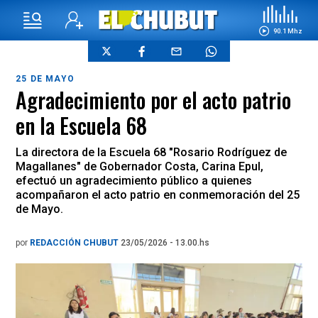
90.1 Mhz
25 DE MAYO
Agradecimiento por el acto patrio
en la Escuela 68
La directora de la Escuela 68 "Rosario Rodríguez de
Magallanes" de Gobernador Costa, Carina Epul,
efectuó un agradecimiento público a quienes
acompañaron el acto patrio en conmemoración del 25
de Mayo.
por
REDACCIÓN CHUBUT
23/05/2026 - 13.00.hs