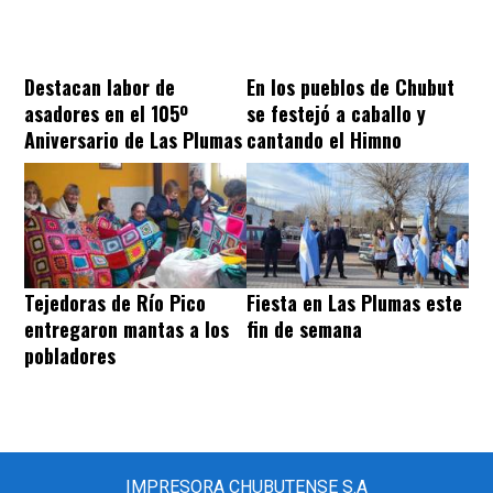
Destacan labor de
En los pueblos de Chubut
asadores en el 105º
se festejó a caballo y
Aniversario de Las Plumas
cantando el Himno
Tejedoras de Río Pico
Fiesta en Las Plumas este
entregaron mantas a los
fin de semana
pobladores
IMPRESORA CHUBUTENSE S.A