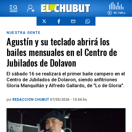
90.1 Mhz
NUESTRA GENTE
Agustín y su teclado abrirá los
bailes mensuales en el Centro de
Jubilados de Dolavon
El sábado 16 se realizará el primer baile campero en el
Centro de Jubilados de Dolavon, siendo anfitriones
Gloria Manquillán y Alfredo Gallardo, de "Lo de Gloria".
por
REDACCIÓN CHUBUT
07/05/2026 - 10.44.hs