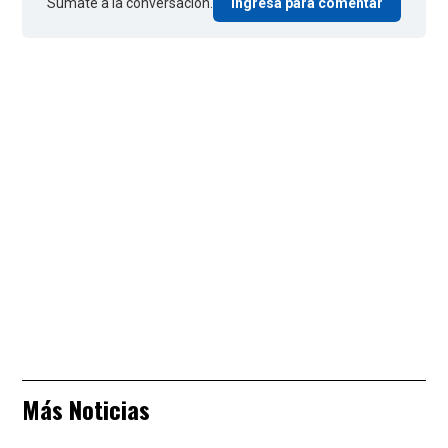
Sumate a la conversación.
Ingresá para comentar
Más Noticias