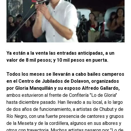
Ya están a la venta las entradas anticipadas, a un
valor de 8 mil pesos; y 10 mil pesos en puerta.
Todos los meses se llevarán a cabo bailes camperos
en el Centro de Jubilados de Dolavon, organizados
por Gloria Manquillán y su esposo Alfredo Gallardo,
ambos estuvieron al frente de Confitería "Lo de Gloria"
hasta diciembre pasado. Han llevado a su local, a lo largo
de dos años de funcionamiento, a artistas de Chubut y de
Río Negro, con una fuerte presencia de cantores y grupos
de la Meseta y de la cordillera, algunos en sus albores y
otros con trayectoria. Muchos artistas pasaron por "Lo de