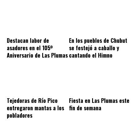
Destacan labor de
En los pueblos de Chubut
asadores en el 105º
se festejó a caballo y
Aniversario de Las Plumas
cantando el Himno
Tejedoras de Río Pico
Fiesta en Las Plumas este
entregaron mantas a los
fin de semana
pobladores