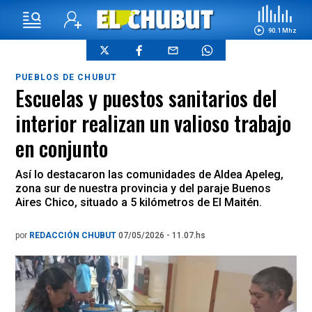
90.1 Mhz
PUEBLOS DE CHUBUT
Escuelas y puestos sanitarios del
interior realizan un valioso trabajo
en conjunto
Así lo destacaron las comunidades de Aldea Apeleg,
zona sur de nuestra provincia y del paraje Buenos
Aires Chico, situado a 5 kilómetros de El Maitén.
por
REDACCIÓN CHUBUT
07/05/2026 - 11.07.hs