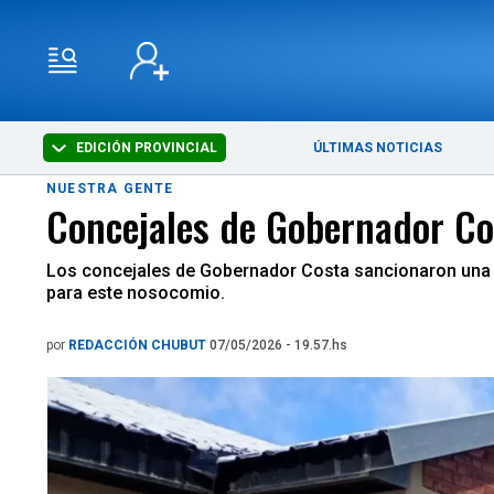
EDICIÓN PROVINCIAL
ÚLTIMAS NOTICIAS
NUESTRA GENTE
Concejales de Gobernador Cos
Los concejales de Gobernador Costa sancionaron una d
para este nosocomio.
por
REDACCIÓN CHUBUT
07/05/2026 - 19.57.hs