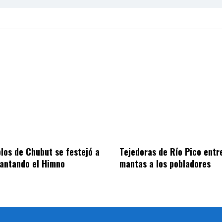
blos de Chubut se festejó a
Tejedoras de Río Pico entr
cantando el Himno
mantas a los pobladores