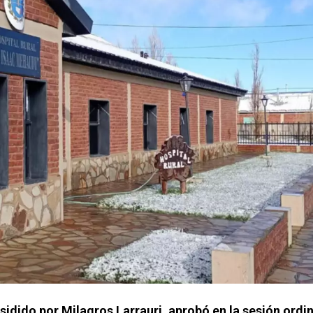
idido por Milagros Larrauri, aprobó en la sesión ordin