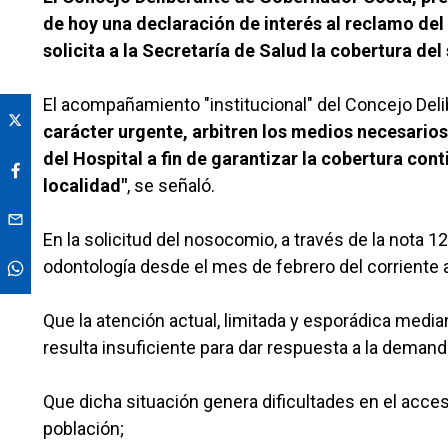
de hoy una declaración de interés al reclamo del
solicita a la Secretaría de Salud la cobertura del
El acompañamiento "institucional" del Concejo Del
carácter urgente, arbitren los medios necesarios 
del Hospital a fin de garantizar la cobertura con
localidad"
, se señaló.
En la solicitud del nosocomio, a través de la nota 1
odontología desde el mes de febrero del corriente 
Que la atención actual, limitada y esporádica media
resulta insuficiente para dar respuesta a la demand
Que dicha situación genera dificultades en el acces
población;