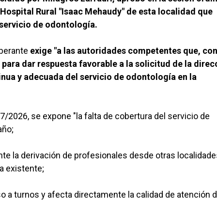
 Hospital Rural "Isaac Mehaudy" de esta localidad que
 servicio de odontología.
iberante
exige "a las autoridades competentes que, co
para dar respuesta favorable a la solicitud de la direc
tinua y adecuada del servicio de odontología en la
27/2026, se expone "la falta de cobertura del servicio de
año;
nte la derivación de profesionales desde otras localidade
a existente;
o a turnos y afecta directamente la calidad de atención d