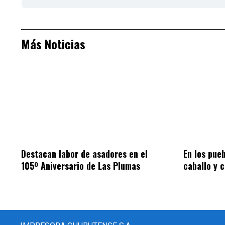
Más Noticias
Destacan labor de asadores en el
En los pue
105º Aniversario de Las Plumas
caballo y 