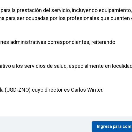
para la prestación del servicio, incluyendo equipamiento,
ema para ser ocupadas por los profesionales que cuenten
iones administrativas correspondientes, reiterando
ativo a los servicios de salud, especialmente en localida
a (UGD-ZNO) cuyo director es Carlos Winter.
Ingresá para com