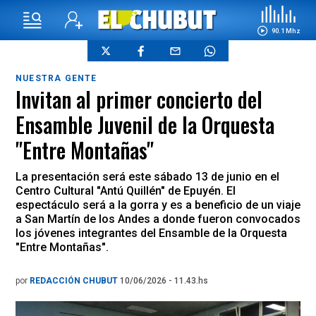
90.1 Mhz
NUESTRA GENTE
Invitan al primer concierto del
Ensamble Juvenil de la Orquesta
"Entre Montañas"
La presentación será este sábado 13 de junio en el
Centro Cultural "Antú Quillén" de Epuyén. El
espectáculo será a la gorra y es a beneficio de un viaje
a San Martín de los Andes a donde fueron convocados
los jóvenes integrantes del Ensamble de la Orquesta
"Entre Montañas".
por
REDACCIÓN CHUBUT
10/06/2026 - 11.43.hs