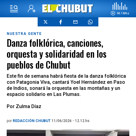
90.1 Mhz
NUESTRA GENTE
Danza folklórica, canciones,
orquesta y solidaridad en los
pueblos de Chubut
Este fin de semana habrá fiesta de la danza folklórica
con Patagonia Viva, cantará Yoel Hernández en Paso
de Indios, sonará la orquesta en las montañas y un
espacio solidario en Las Plumas.
Por Zulma Díaz
por
REDACCIÓN CHUBUT
11/06/2026 - 12.12.hs