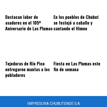
Destacan labor de
En los pueblos de Chubut
asadores en el 105º
se festejó a caballo y
Aniversario de Las Plumas
cantando el Himno
Tejedoras de Río Pico
Fiesta en Las Plumas este
entregaron mantas a los
fin de semana
pobladores
IMPRESORA CHUBUTENSE S.A