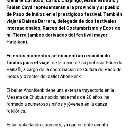
Melanie Cardoso, Carlos Chapingo, Maite Griffiths y
Fabián Cayú representarán a la provincia y al pueblo
de Paso de Indios en el prestigioso festival. También
viajará Daiana Barrera, delegada de dos festivales
internacionales, Raíces del Costumbrismo y Ecos de
mi Tierra (ambos derivados del festival mayor
Hatzikan).
En estos momentos se encuentran recaudando
fondos para el viaje,
de la mano de su profesor Eduardo
Paillafil, a cargo de la coordinación de Cultura de Paso de
Indios y director del ballet Ahonikenk.
El ballet Ahonikenk tiene una extensa trayectoria en la
Meseta de Chubut, nacido hace más de 20 años, ha
formado a numerosos niños y jóvenes en la danza
folklórica.
Están solicitando sponsors, ya que en este evento