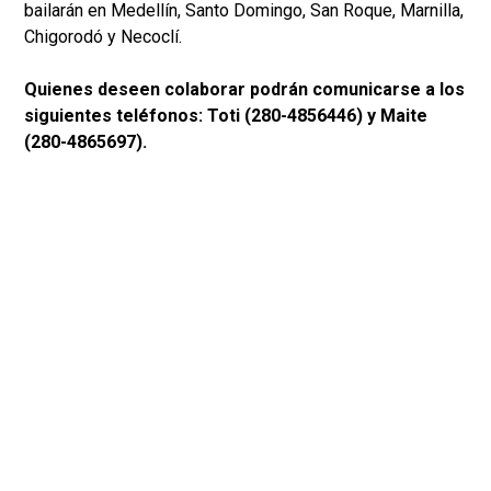
bailarán en Medellín, Santo Domingo, San Roque, Marnilla,
Chigorodó y Necoclí.
Quienes deseen colaborar podrán comunicarse a los
siguientes teléfonos: Toti (280-4856446) y Maite
(280-4865697).