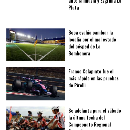
ante Gimnasia y Esgrima La
Plata
Boca evalúa cambiar la
localía por el mal estado
del césped de La
Bombonera
Franco Colapinto fue el
más rápido en las pruebas
de Pirelli
Se adelanta para el sábado
la última fecha del
Campeonato Regional