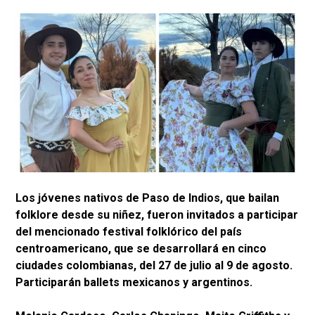
Los jóvenes nativos de Paso de Indios, que bailan
folklore desde su niñez, fueron invitados a participar
del mencionado festival folklórico del país
centroamericano, que se desarrollará en cinco
ciudades colombianas, del 27 de julio al 9 de agosto.
Participarán ballets mexicanos y argentinos.