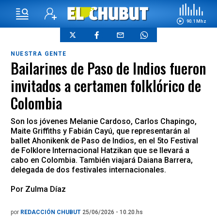
90.1 Mhz
NUESTRA GENTE
Bailarines de Paso de Indios fueron
invitados a certamen folklórico de
Colombia
Son los jóvenes Melanie Cardoso, Carlos Chapingo,
Maite Griffiths y Fabián Cayú, que representarán al
ballet Ahonikenk de Paso de Indios, en el 5to Festival
de Folklore Internacional Hatzikan que se llevará a
cabo en Colombia. También viajará Daiana Barrera,
delegada de dos festivales internacionales.
Por Zulma Díaz
por
REDACCIÓN CHUBUT
25/06/2026 - 10.20.hs