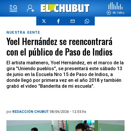
90.1 Mhz
NUESTRA GENTE
Yoel Hernández se reencontrará
con el público de Paso de Indios
El artista maitenero, Yoel Hernández, en el marco de la
gira "Uniendo pueblos", se presentará este sábado 13
de junio en la Escuela Nro 15 de Paso de Indios, a
donde llegó por primera vez en el año 2018 y también
grabó el video "Banderita de mi escuela".
por
REDACCIÓN CHUBUT
08/06/2026 - 12.03.hs