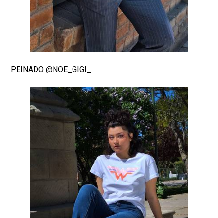
PEINADO @NOE_GIGI_