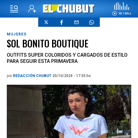
90.1 Mhz
MUJERES
SOL BONITO BOUTIQUE
OUTFITS SUPER COLORIDOS Y CARGADOS DE ESTILO
PARA SEGUIR ESTA PRIMAVERA
por
REDACCIÓN CHUBUT
20/10/2024 - 17.55.hs