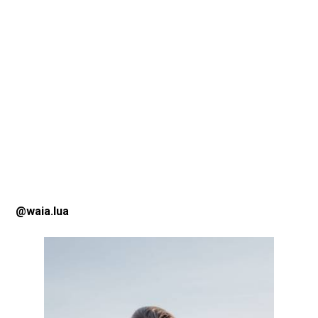
@waia.lua