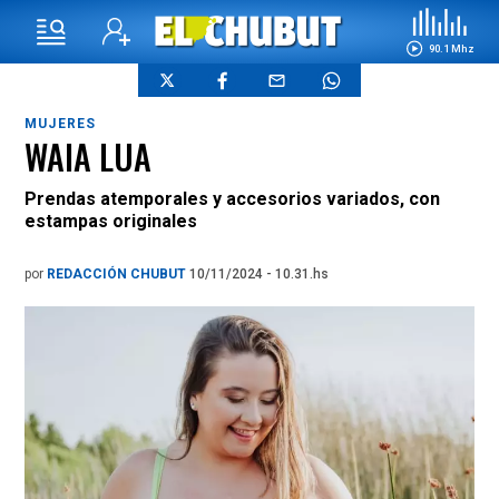
90.1 Mhz
MUJERES
WAIA LUA
P
rendas atemporales y accesorios variados, con
estampas originales
por
REDACCIÓN CHUBUT
10/11/2024 - 10.31.hs