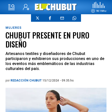
90.1 Mhz
MUJERES
CHUBUT PRESENTE EN PURO
DISEÑO
Artesanos textiles y diseñadores de Chubut
participaron y exhibieron sus producciones en uno de
los eventos más emblemáticos de las industrias
culturales del país.
por
REDACCIÓN CHUBUT
15/12/2024 - 09.35.hs