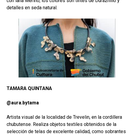
con lana Merino, los colores son tintes de Duraznillo y
detalles en seda natural.
TAMARA QUINTANA
@aura.bytama
Artista visual de la localidad de Trevelin, en la cordillera
chubutense. Realiza objetos textiles obtenidos de la
selección de telas de excelente calidad, como sobrantes