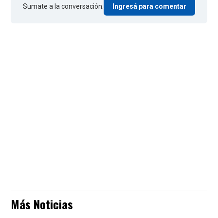
Sumate a la conversación.
Ingresá para comentar
Más Noticias