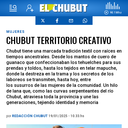
90.1 Mhz
MUJERES
CHUBUT TERRITORIO CREATIVO
Chubut tiene una marcada tradición textil con raíces en
tiempos ancestrales. Desde los mantos de cuero de
guanaco que confeccionaban los tehuelches para sus
prendas y toldos, hasta los tejidos en telar mapuche,
donde la destreza en la trama y los secretos de los
laboreos se transmiten, hasta hoy, entre
los susurros de las mujeres de la comunidad. Un hilo
de lana que, como las curvas serpenteantes del río
Chubut, atraviesa toda la provincia y une las
generaciones, tejiendo identidad y memoria
por
REDACCIÓN CHUBUT
19/01/2025 - 10.33.hs