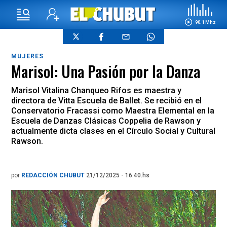
90.1 Mhz
MUJERES
Marisol: Una Pasión por la Danza
Marisol Vitalina Chanqueo Rifos es maestra y
directora de Vitta Escuela de Ballet. Se recibió en el
Conservatorio Fracassi como Maestra Elemental en la
Escuela de Danzas Clásicas Coppelia de Rawson y
actualmente dicta clases en el Círculo Social y Cultural
Rawson.
por
REDACCIÓN CHUBUT
21/12/2025 - 16.40.hs