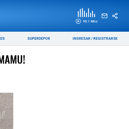
EDICIÓN IMPRESA
FUNEBRES
90.1 Mhz
RES
SUPERDEPOR
INGRESAR
/
REGISTRARSE
 MAMU!