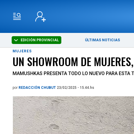
EDICIÓN PROVINCIAL
ÚLTIMAS NOTICIAS
MUJERES
UN SHOWROOM DE MUJERES, 
MAMUSHKAS PRESENTA TODO LO NUEVO PARA ESTA
por
REDACCIÓN CHUBUT
23/02/2025 - 15.44.hs