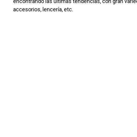
encontrando las últimas tendencias, con gran varie
accesorios, lencería, etc.