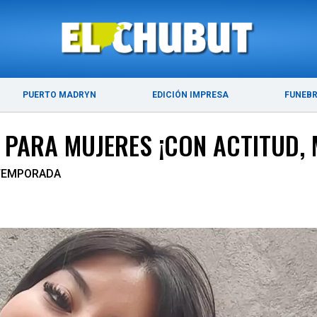
ÚLTIMAS NOTICIAS
PUERTO MADRYN
PUERTO MADRYN
EDICIÓN IMPRESA
FUNEB
PARA MUJERES ¡CON ACTITUD,
 TEMPORADA