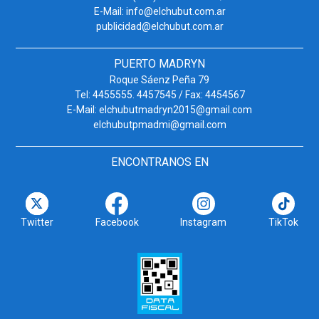
E-Mail: info@elchubut.com.ar
publicidad@elchubut.com.ar
PUERTO MADRYN
Roque Sáenz Peña 79
Tel: 4455555. 4457545 / Fax: 4454567
E-Mail: elchubutmadryn2015@gmail.com
elchubutpmadmi@gmail.com
ENCONTRANOS EN
Twitter
Facebook
Instagram
TikTok