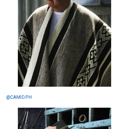
@CAMID.PH