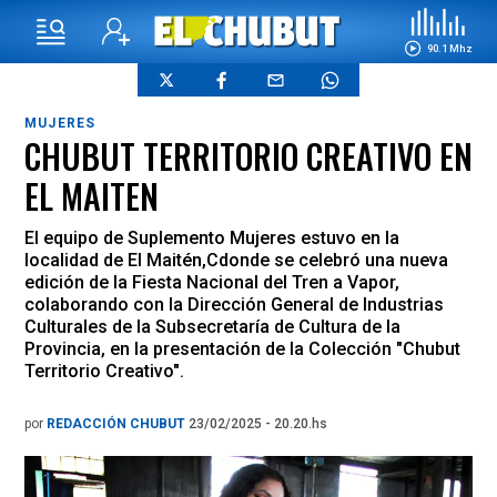
90.1 Mhz
MUJERES
CHUBUT TERRITORIO CREATIVO EN
EL MAITEN
El equipo de Suplemento Mujeres estuvo en la
localidad de El Maitén,Cdonde se celebró una nueva
edición de la Fiesta Nacional del Tren a Vapor,
colaborando con la Dirección General de Industrias
Culturales de la Subsecretaría de Cultura de la
Provincia, en la presentación de la Colección "Chubut
Territorio Creativo".
por
REDACCIÓN CHUBUT
23/02/2025 - 20.20.hs