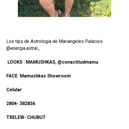
Los tips de Astrologia de Mariangeles Palacios
@energia.astral_
LOOKS : MAMUSHKAS, @conactitudmamu
FACE Mamushkas Showroom
Celular
2804- 382836
TRELEW- CHUBUT