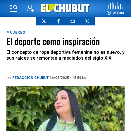
90.1 Mhz
MUJERES
El deporte como inspiración
El concepto de ropa deportiva femenina no es nuevo, y
sus raíces se remontan a mediados del siglo XIX.
por
REDACCIÓN CHUBUT
16/03/2025 - 15.59.hs