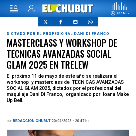
90.1 Mhz
DICTADO POR EL PROFESIONAL DANI DI FRANCO
MASTERCLASS Y WORKSHOP DE
TECNICAS AVANZADAS SOCIAL
GLAM 2025 EN TRELEW
El próximo 11 de mayo de este año se realizara el
workshop y masterclass de TECNICAS AVANZADAS
SOCIAL GLAM 2025, dictados por el profesional del
maquilaje Dani Di Franco, organizado por Ioana Make
Up Bell.
por
REDACCIÓN CHUBUT
20/04/2025 - 20.47.hs