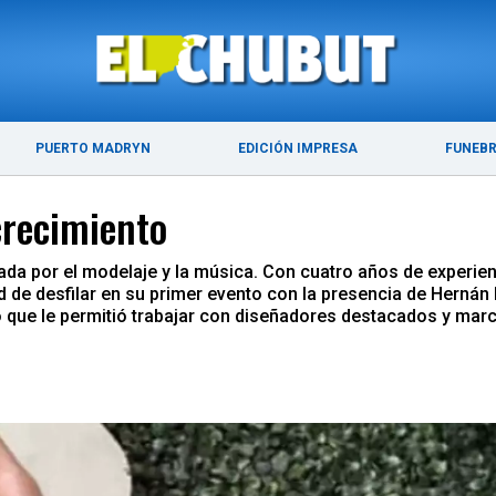
ÚLTIMAS NOTICIAS
PUERTO MADRYN
PUERTO MADRYN
EDICIÓN IMPRESA
FUNEB
crecimiento
ada por el modelaje y la música. Con cuatro años de experi
ad de desfilar en su primer evento con la presencia de Herná
o que le permitió trabajar con diseñadores destacados y mar