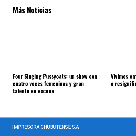
Más Noticias
Four Singing Pussycats: un show con
Vivimos en
cuatro voces femeninas y gran
o resignifi
talento en escena
IMPRESORA CHUBUTENSE S.A