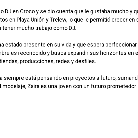
o DJ en Croco y se dio cuenta que le gustaba mucho y q
os en Playa Unión y Trelew, lo que le permitió crecer en 
 a tener mucho trabajo como DJ.
ha estado presente en su vida y que espera perfeccionar
mbre es reconocido y busca expandir sus horizontes en e
iendas, producciones, redes y desfiles.
 siempre está pensando en proyectos a futuro, sumand
l modelaje, Zaira es una joven con un futuro prometedor 