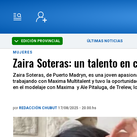
EDICIÓN PROVINCIAL
ÚLTIMAS NOTICIAS
MUJERES
Zaira Soteras: un talento en 
Zaira Soteras, de Puerto Madryn, es una joven apasion
trabajando con Maxima Multitalent y tuvo la oportunid
en el modelaje con Maxima y Ale Pitaluga, de Trelew, l
por
REDACCIÓN CHUBUT
17/08/2025 - 20.00.hs