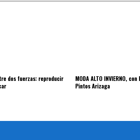
tre dos fuerzas: reproducir
MODA ALTO INVIERNO, con 
car
Pintos Arizaga