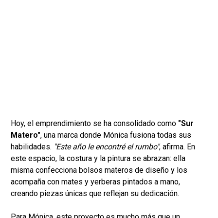
Hoy, el emprendimiento se ha consolidado como
"Sur
Matero"
, una marca donde Mónica fusiona todas sus
habilidades.
"Este año le encontré el rumbo"
, afirma. En
este espacio, la costura y la pintura se abrazan: ella
misma confecciona bolsos materos de diseño y los
acompaña con mates y yerberas pintados a mano,
creando piezas únicas que reflejan su dedicación.
Para Mónica, este proyecto es mucho más que un