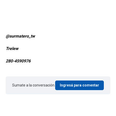
@surmatero_tw
Trelew
280-4590976
Sumate a la conversación.
Ingresá para comentar