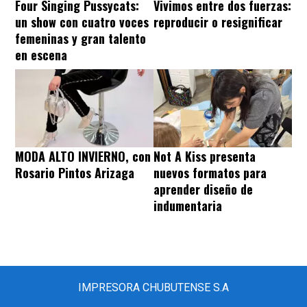
Four Singing Pussycats:
Vivimos entre dos fuerzas:
un show con cuatro voces
reproducir o resignificar
femeninas y gran talento
en escena
MODA ALTO INVIERNO, con
Not A Kiss presenta
Rosario Pintos Arizaga
nuevos formatos para
aprender diseño de
indumentaria
IMPRESORA CHUBUTENSE S.A