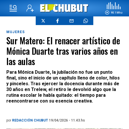
90.1 Mhz
MUJERES
Sur Matero: El renacer artístico de
Mónica Duarte tras varios años en
las aulas
Para Mónica Duarte, la jubilación no fue un punto
final, sino el inicio de un capítulo lleno de color, hilos
y pinceles. Tras ejercer la docencia durante más de
30 años en Trelew, el retiro le devolvió algo que la
rutina escolar le había quitado: el tiempo para
reencontrarse con su esencia creativa.
por
REDACCIÓN CHUBUT
19/04/2026 - 11.43.hs