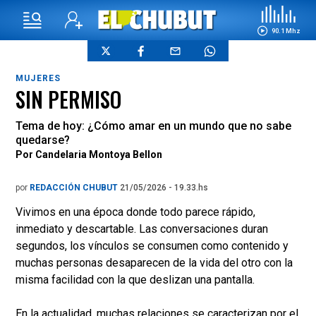
90.1 Mhz
MUJERES
SIN PERMISO
Tema de hoy: ¿Cómo amar en un mundo que no sabe
quedarse?
Por Candelaria Montoya Bellon
por
REDACCIÓN CHUBUT
21/05/2026 - 19.33.hs
Vivimos en una época donde todo parece rápido,
inmediato y descartable. Las conversaciones duran
segundos, los vínculos se consumen como contenido y
muchas personas desaparecen de la vida del otro con la
misma facilidad con la que deslizan una pantalla.
En la actualidad, muchas relaciones se caracterizan por el