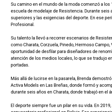
Su camino en el mundo de la moda comenzó a los 16
escuela de modelaje de Resistencia. Durante seis a
superiores y las exigencias del deporte. En ese pe
Profesional.
Su talento la llevó a recorrer escenarios de Resist
como Charata, Corzuela, Pinedo, Hermoso Campo, Vil
oportunidad de desfilar para diseñadores de renomb
atención de los medios locales, lo que se tradujo e
portadas.
Más allá de lucirse en la pasarela, Brenda demostró 
Activa Models en Las Breñas, donde formó y acompa
durante seis años en Charata, donde trabajó en el á
El deporte siempre fue un pilar en su vida. En 2019,