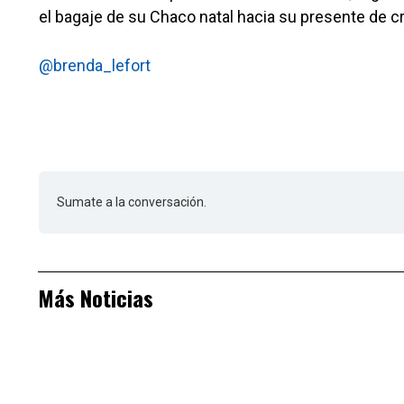
el bagaje de su Chaco natal hacia su presente de cr
@brenda_lefort
Sumate a la conversación.
Más Noticias