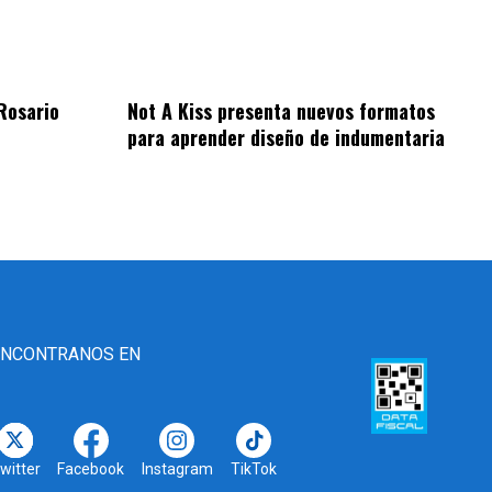
Rosario
Not A Kiss presenta nuevos formatos
para aprender diseño de indumentaria
ENCONTRANOS EN
witter
Facebook
Instagram
TikTok