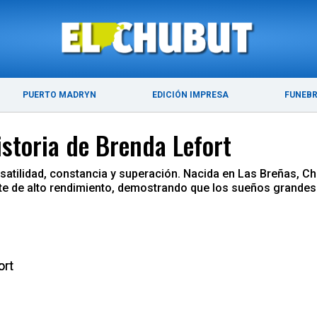
ÚLTIMAS NOTICIAS
PUERTO MADRYN
PUERTO MADRYN
EDICIÓN IMPRESA
FUNEB
istoria de Brenda Lefort
rsatilidad, constancia y superación. Nacida en Las Breñas, C
te de alto rendimiento, demostrando que los sueños grandes e