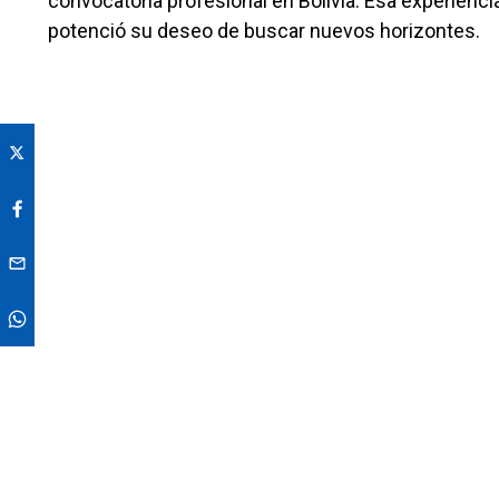
convocatoria profesional en Bolivia. Esa experiencia
potenció su deseo de buscar nuevos horizontes.