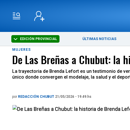
EDICIÓN PROVINCIAL
ÚLTIMAS NOTICIAS
MUJERES
De Las Breñas a Chubut: la h
La trayectoria de Brenda Lefort es un testimonio de ve
único donde convergen el modelaje, la salud y el depor
por
REDACCIÓN CHUBUT
21/05/2026 - 19.49.hs