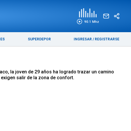
EDICIÓN IMPRESA
FUNEBRES
90.1 Mhz
RES
SUPERDEPOR
INGRESAR
/
REGISTRARSE
haco, la joven de 29 años ha logrado trazar un camino
xigen salir de la zona de confort.