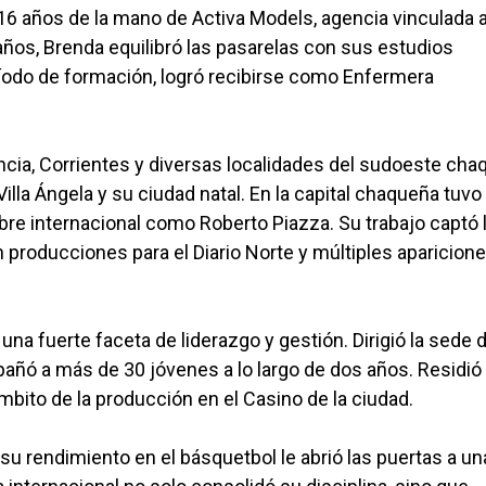
 años de la mano de Activa Models, agencia vinculada a
ños, Brenda equilibró las pasarelas con sus estudios
ríodo de formación, logró recibirse como Enfermera
encia, Corrientes y diversas localidades del sudoeste ch
la Ángela y su ciudad natal. En la capital chaqueña tuvo 
re internacional como Roberto Piazza. Su trabajo captó 
n producciones para el Diario Norte y múltiples aparicion
una fuerte faceta de liderazgo y gestión. Dirigió la sede 
ñó a más de 30 jóvenes a lo largo de dos años. Residió
mbito de la producción en el Casino de la ciudad.
 su rendimiento en el básquetbol le abrió las puertas a un