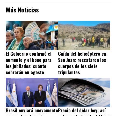
Más Noticias
El Gobierno confirmó el
Caída del helicóptero en
aumento y el bono para
San Juan: rescataron los
los jubilados: cuánto
cuerpos de los siete
cobrarán en agosto
tripulantes
Brasil enviará nuevamente
Precio del dólar hoy: así