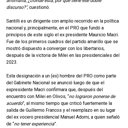
antimafia, ¿Dónde está, por qué tiene ese doble
discurso?",
cuestionó.
Santilli es un dirigente con amplio recorrido en la política
nacional y, principalmente, en el PRO que fundó a
principios de este siglo el ex presidente Mauricio Macri.
Fue de los primeros cuadros del partido amarillo que se
mostró dispuesto a converger con los libertarios,
después de la victoria de Milei en las presidenciales del
2023.
Esta designación a un (ex) hombre del PRO como parte
del Gabinete Nacional se anunció luego de que el
expresidente Macri confirmara que, después del
encuentro con Milei en Olivos, “
no lograron ponerse de
acuerdo
”, al mismo tiempo que criticó fuertemente la
salida de Guillermo Francos y el reemplazo en su lugar
del ex vocero presidencial Manuel Adorni, a quien señaló
de “
no tener experiencia
”.