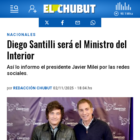
90.1 Mhz
NACIONALES
Diego Santilli será el Ministro del
Interior
Así lo informo el presidente Javier Milei por las redes
sociales.
por
REDACCIÓN CHUBUT
02/11/2025 - 18.04.hs