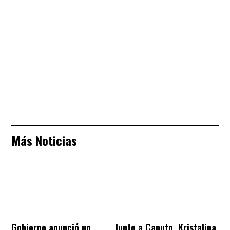
Más Noticias
Gobierno anunció un
Junto a Caputo, Kristalina