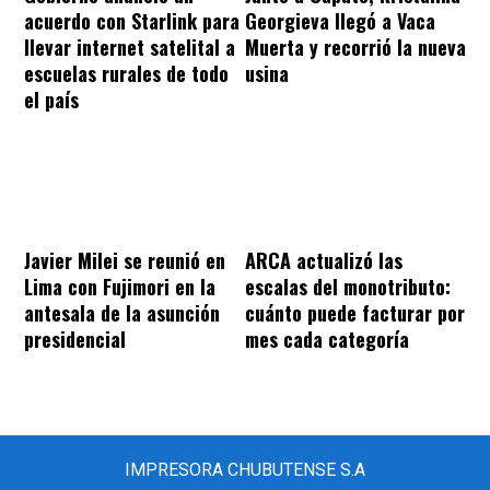
acuerdo con Starlink para
Georgieva llegó a Vaca
llevar internet satelital a
Muerta y recorrió la nueva
escuelas rurales de todo
usina
el país
Javier Milei se reunió en
ARCA actualizó las
Lima con Fujimori en la
escalas del monotributo:
antesala de la asunción
cuánto puede facturar por
presidencial
mes cada categoría
IMPRESORA CHUBUTENSE S.A