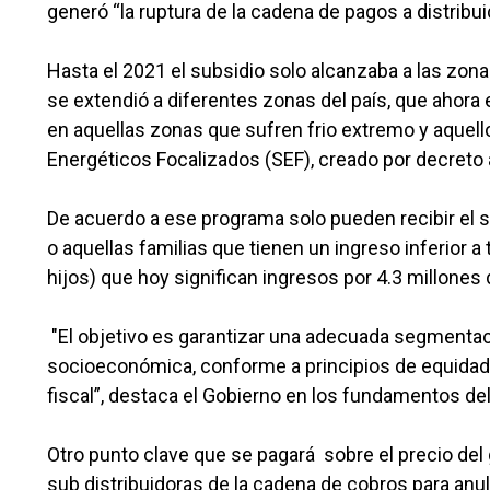
generó “la ruptura de la cadena de pagos a distribu
Hasta el 2021 el subsidio solo alcanzaba a las zon
se extendió a diferentes zonas del país, que ahora e
en aquellas zonas que sufren frio extremo y aquel
Energéticos Focalizados (SEF), creado por decreto 
De acuerdo a ese programa solo pueden recibir el s
o aquellas familias que tienen un ingreso inferior 
hijos) que hoy significan ingresos por 4.3 millones
"El objetivo es garantizar una adecuada segmentaci
socioeconómica, conforme a principios de equidad,
fiscal”, destaca el Gobierno en los fundamentos de
Otro punto clave que se pagará sobre el precio del ga
sub distribuidoras de la cadena de cobros para anul