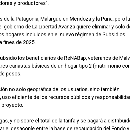
idores y productores”.
as de la Patagonia, Malargüe en Mendoza y la Puna, pero l
l gobierno de La Libertad Avanza quiere eliminar y solo d
los hogares incluidos en el nuevo régimen de Subsidios
a fines de 2025.
ubsidio los beneficiarios de ReNABap, veteranos de Malv
a tres canastas básicas de un hogar tipo 2 (matrimonio co
 de pesos.
ón no solo geográfica de los usuarios, sino también
 uso eficiente de los recursos públicos y responsabilida
l proyecto.
s, y no sobre el total de la tarifa y se pagará a distribuid
ar el desacople entre la base de recaudación del Fondo y 