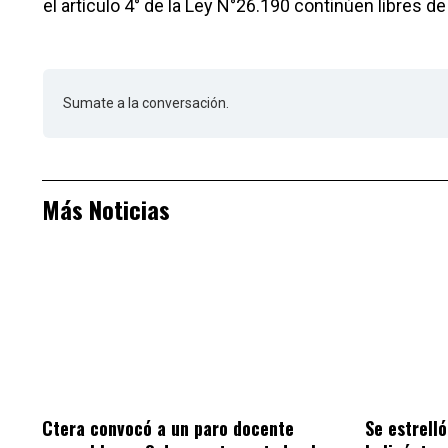
el artículo 4° de la Ley N°26.190 continúen libres d
Sumate a la conversación.
Más Noticias
Ctera convocó a un paro docente
Se estrell