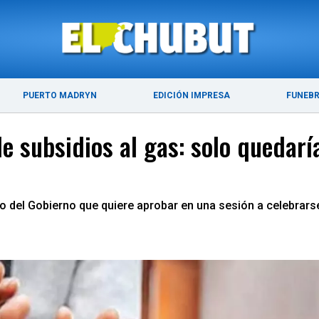
ÚLTIMAS NOTICIAS
PUERTO MADRYN
PUERTO MADRYN
EDICIÓN IMPRESA
FUNEB
e subsidios al gas: solo quedarí
to del Gobierno que quiere aprobar en una sesión a celebrars