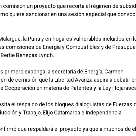
 comisión un proyecto que recorta el régimen de subsidi
alismo quiere sancionar en una sesión especial que convoc
 Malargüe, la Puna y en hogares vulnerables incluidos en l
 las comisiones de Energía y Combustibles y de Presupue
y Bertie Benegas Lynch.
es primero exponga la secretaria de Energía, Carmen
en de comisión que la Libertad Avanza aspira a debatir en
de Cooperación en materia de Patentes y la Ley Hojarasca
sita el respaldo de los bloques dialoguistas de Fuerzas 
ducción y Trabajo, Elijo Catamarca e Independencia.
onfirmó que respaldará el proyecto ya que a muchos de e