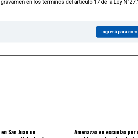
e gravamen en los términos del artículo 17 de la Ley N°27.
Ingresá para com
ó en San Juan un
Amenazas en escuelas por 