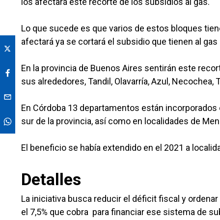
los afectará este recorte de los subsidios al gas.
Lo que sucede es que varios de estos bloques tien
afectará ya se cortará el subsidio que tienen al ga
En la provincia de Buenos Aires sentirán este recort
sus alrededores, Tandil, Olavarría, Azul, Necochea, 
En Córdoba 13 departamentos están incorporados en 
sur de la provincia, así como en localidades de M
El beneficio se había extendido en el 2021 a local
Detalles
La iniciativa busca reducir el déficit fiscal y orde
el 7,5% que cobra para financiar ese sistema de sub