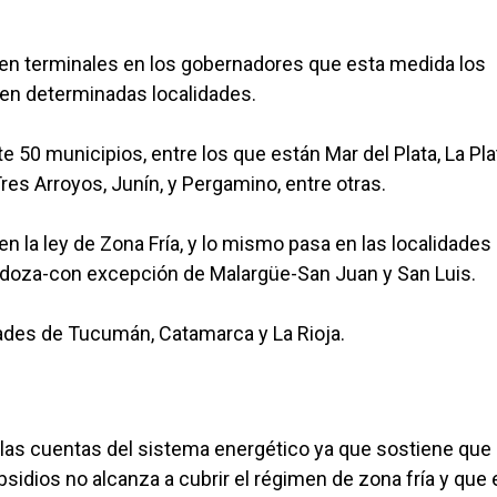
en terminales en los gobernadores que esta medida los
s en determinadas localidades.
e 50 municipios, entre los que están Mar del Plata, La Pla
Tres Arroyos, Junín, y Pergamino, entre otras.
la ley de Zona Fría, y lo mismo pasa en las localidades 
endoza-con excepción de Malargüe-San Juan y San Luis.
idades de Tucumán, Catamarca y La Rioja.
nar las cuentas del sistema energético ya que sostiene que
sidios no alcanza a cubrir el régimen de zona fría y que