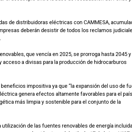
udas de distribuidoras eléctricas con CAMMESA, acumula
empresas deberán desistir de todos los reclamos judicial
.
 renovables, que vencía en 2025, se prorroga hasta 2045 y
 acceso a divisas para la producción de hidrocarburos
 beneficios impositiva ya que “la expansión del uso de f
éctrica genera efectos altamente favorables para el país,
gética más limpia y sostenible para el conjunto de la
utilización de las fuentes renovables de energía incluid