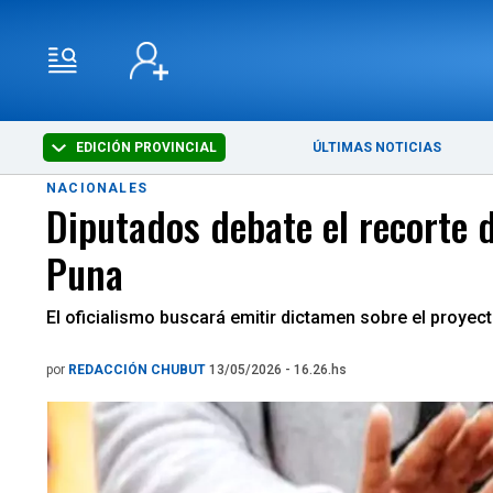
EDICIÓN PROVINCIAL
ÚLTIMAS NOTICIAS
NACIONALES
Diputados debate el recorte d
Puna
El oficialismo buscará emitir dictamen sobre el proyec
por
REDACCIÓN CHUBUT
13/05/2026 - 16.26.hs