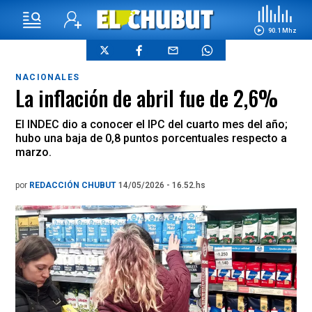
90.1 Mhz
NACIONALES
La inflación de abril fue de 2,6%
El INDEC dio a conocer el IPC del cuarto mes del año;
hubo una baja de 0,8 puntos porcentuales respecto a
marzo.
por
REDACCIÓN CHUBUT
14/05/2026 - 16.52.hs