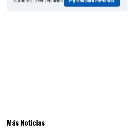
Sumate a la conversación.
Ingresá para comentar
Más Noticias