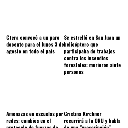
Ctera convocó a un paro
Se estrelló en San Juan un
docente para el lunes 3 de
helicóptero que
agosto en todo el país
participaba de trabajos
contra los incendios
forestales: murieron siete
personas
Amenazas en escuelas por
Cristina Kirchner
redes: cambios en el
recurrirá a la ONU y habla
protocolo de fuerzas de
de una "proscripción"