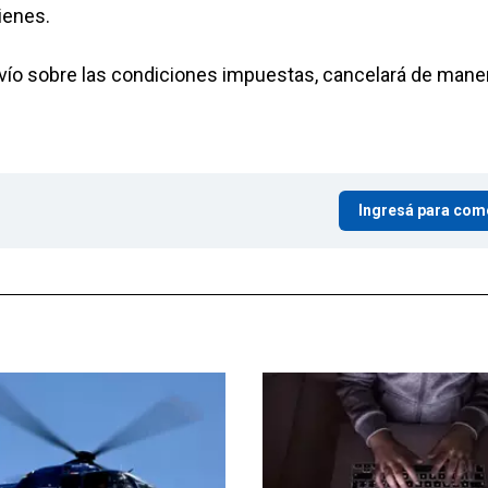
ienes.
svío sobre las condiciones impuestas, cancelará de mane
Ingresá para com