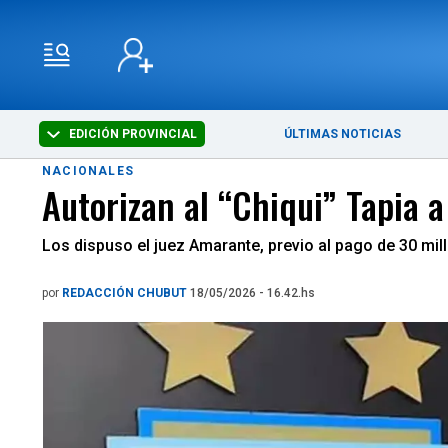
EDICIÓN PROVINCIAL
ÚLTIMAS NOTICIAS
NACIONALES
Autorizan al “Chiqui” Tapia a
Los dispuso el juez Amarante, previo al pago de 30 mi
por
REDACCIÓN CHUBUT
18/05/2026 - 16.42.hs