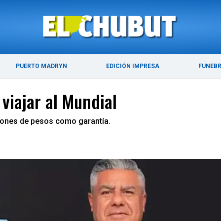
ÚLTIMAS NOTICIAS
PUERTO MADRYN
PUERTO MADRYN
EDICIÓN IMPRESA
FUNEB
 viajar al Mundial
llones de pesos como garantía.