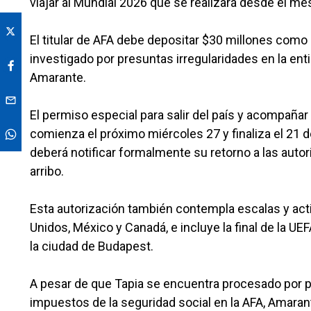
viajar al Mundial 2026 que se realizará desde el m
El titular de AFA debe depositar $30 millones como g
investigado por presuntas irregularidades en la ent
Amarante.
El permiso especial para salir del país y acompaña
comienza el próximo miércoles 27 y finaliza el 21 de 
deberá notificar formalmente su retorno a las autor
arribo.
Esta autorización también contempla escalas y acti
Unidos, México y Canadá, e incluye la final de la 
la ciudad de Budapest.
A pesar de que Tapia se encuentra procesado por p
impuestos de la seguridad social en la AFA, Amaran