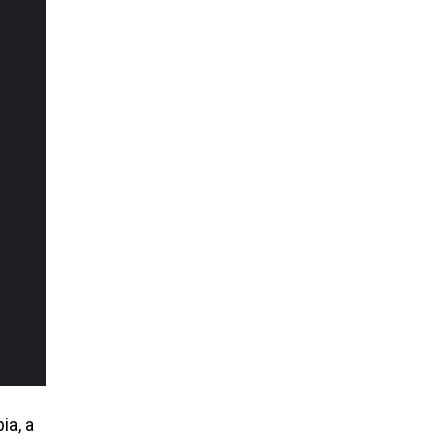
ia, a