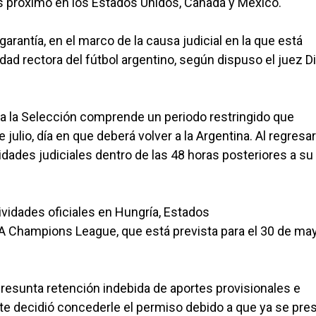
es próximo en los Estados Unidos, Canadá y México.
arantía, en el marco de la causa judicial en la que está
idad rectora del fútbol argentino, según dispuso el juez D
r a la Selección comprende un periodo restringido que
julio, día en que deberá volver a la Argentina. Al regresar
idades judiciales dentro de las 48 horas posteriores a su
vidades oficiales en Hungría, Estados
UEFA Champions League, que está prevista para el 30 de ma
resunta retención indebida de aportes provisionales e
te decidió concederle el permiso debido a que ya se pre