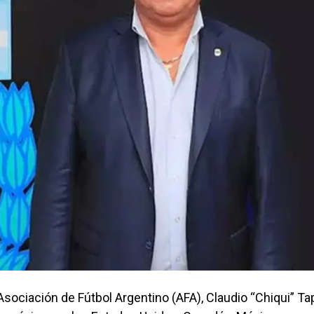
 Asociación de Fútbol Argentino (AFA), Claudio “Chiqui” Tap