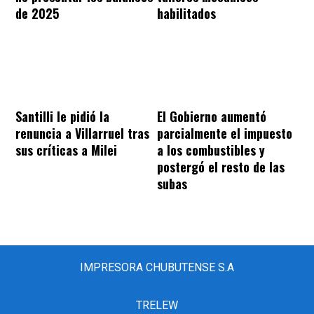
de 2025
habilitados
Santilli le pidió la
El Gobierno aumentó
renuncia a Villarruel tras
parcialmente el impuesto
sus críticas a Milei
a los combustibles y
postergó el resto de las
subas
IMPRESORA CHUBUTENSE S.A
TRELEW