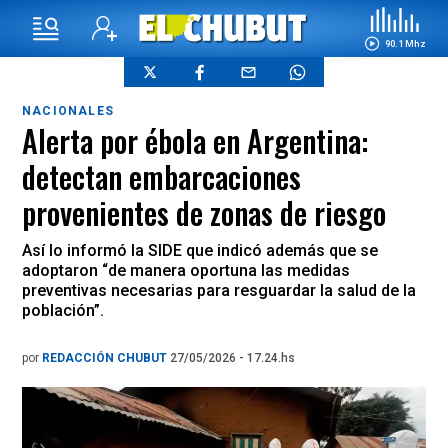
90.1 Mhz
NACIONALES
Alerta por ébola en Argentina:
detectan embarcaciones
provenientes de zonas de riesgo
Así lo informó la SIDE que indicó además que se
adoptaron “de manera oportuna las medidas
preventivas necesarias para resguardar la salud de la
población”.
por
REDACCIÓN CHUBUT
27/05/2026 - 17.24.hs