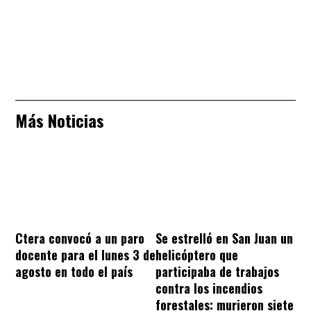
Más Noticias
Ctera convocó a un paro
Se estrelló en San Juan un
docente para el lunes 3 de
helicóptero que
agosto en todo el país
participaba de trabajos
contra los incendios
forestales: murieron siete