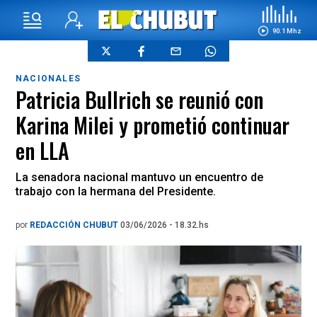
90.1 Mhz
NACIONALES
Patricia Bullrich se reunió con
Karina Milei y prometió continuar
en LLA
La senadora nacional mantuvo un encuentro de
trabajo con la hermana del Presidente.
por
REDACCIÓN CHUBUT
03/06/2026 - 18.32.hs