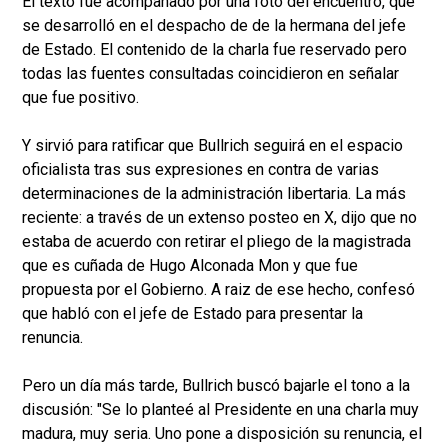
El texto fue acompañado por una foto del encuentro, que
se desarrolló en el despacho de de la hermana del jefe
de Estado. El contenido de la charla fue reservado pero
todas las fuentes consultadas coincidieron en señalar
que fue positivo.
Y sirvió para ratificar que Bullrich seguirá en el espacio
oficialista tras sus expresiones en contra de varias
determinaciones de la administración libertaria. La más
reciente: a través de un extenso posteo en X, dijo que no
estaba de acuerdo con retirar el pliego de la magistrada
que es cuñada de Hugo Alconada Mon y que fue
propuesta por el Gobierno. A raiz de ese hecho, confesó
que habló con el jefe de Estado para presentar la
renuncia.
Pero un día más tarde, Bullrich buscó bajarle el tono a la
discusión: "Se lo planteé al Presidente en una charla muy
madura, muy seria. Uno pone a disposición su renuncia, el