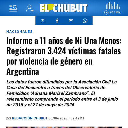
90.1 Mhz
NACIONALES
Informe a 11 años de Ni Una Menos:
Registraron 3.424 víctimas fatales
por violencia de género en
Argentina
Los datos fueron difundidos por la Asociación Civil La
Casa del Encuentro a través del Observatorio de
Femicidios “Adriana Marisel Zambrano”. El
relevamiento comprende el período entre el 3 de junio
de 2015 y el 27 de mayo de 2026.
por
REDACCIÓN CHUBUT
03/06/2026 - 09.42.hs