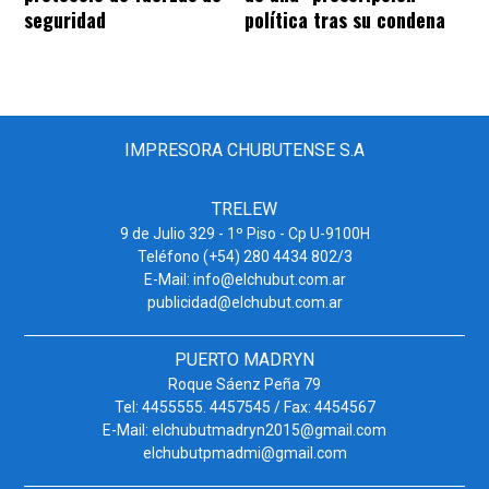
seguridad
política tras su condena
IMPRESORA CHUBUTENSE S.A
TRELEW
9 de Julio 329 - 1º Piso - Cp U-9100H
Teléfono (+54) 280 4434 802/3
E-Mail: info@elchubut.com.ar
publicidad@elchubut.com.ar
PUERTO MADRYN
Roque Sáenz Peña 79
Tel: 4455555. 4457545 / Fax: 4454567
E-Mail: elchubutmadryn2015@gmail.com
elchubutpmadmi@gmail.com