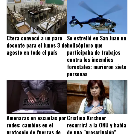
Ctera convocó a un paro
Se estrelló en San Juan un
docente para el lunes 3 de
helicóptero que
agosto en todo el país
participaba de trabajos
contra los incendios
forestales: murieron siete
personas
Amenazas en escuelas por
Cristina Kirchner
redes: cambios en el
recurrirá a la ONU y habla
protocolo de fuerzas de
de una "proscripción"