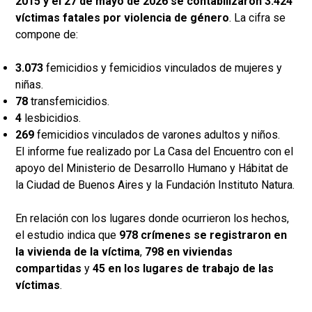
2015 y el 27 de mayo de 2026 se contabilizaron 3.424
víctimas fatales por violencia de género
. La cifra se
compone de:
3.073
femicidios y femicidios vinculados de mujeres y
niñas.
78
transfemicidios.
4
lesbicidios.
269
femicidios vinculados de varones adultos y niños.
El informe fue realizado por La Casa del Encuentro con el
apoyo del Ministerio de Desarrollo Humano y Hábitat de
la Ciudad de Buenos Aires y la Fundación Instituto Natura.
En relación con los lugares donde ocurrieron los hechos,
el estudio indica que
978 crímenes se registraron en
la vivienda de la víctima
,
798 en viviendas
compartidas
y
45 en los lugares de trabajo de las
víctimas
.