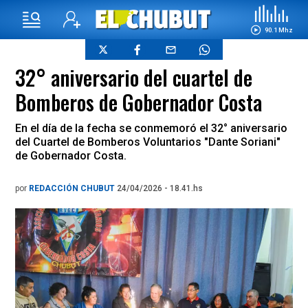
90.1 Mhz
32° aniversario del cuartel de
Bomberos de Gobernador Costa
En el día de la fecha se conmemoró el 32° aniversario
del Cuartel de Bomberos Voluntarios "Dante Soriani"
de Gobernador Costa.
por
REDACCIÓN CHUBUT
24/04/2026 - 18.41.hs