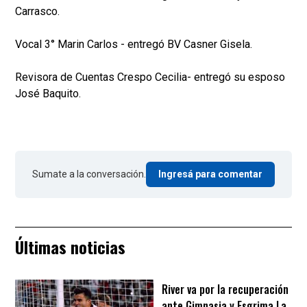
Carrasco.
Vocal 3° Marin Carlos - entregó BV Casner Gisela.
Revisora de Cuentas Crespo Cecilia- entregó su esposo
José Baquito.
Sumate a la conversación.
Ingresá para comentar
Últimas noticias
River va por la recuperación
ante Gimnasia y Esgrima La