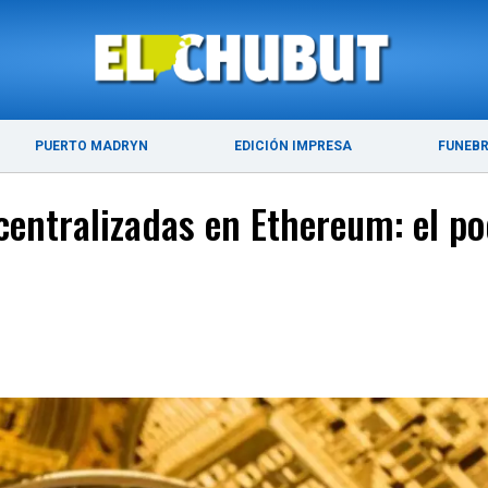
ÚLTIMAS NOTICIAS
PUERTO MADRYN
PUERTO MADRYN
EDICIÓN IMPRESA
FUNEB
centralizadas en Ethereum: el po