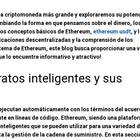
a criptomoneda más grande y exploraremos su potenc
mbiando la forma en que pensamos sobre el dinero, lo
 los conceptos básicos de Ethereum,
ethereum usdt
, y 
plicaciones descentralizadas y la comprensión de los
stema de Ethereum, este blog busca proporcionar una v
 lo encuentre informativo y atractivo!
ratos inteligentes y sus
e ejecutan automáticamente con los términos del acue
te en líneas de código. Ethereum, siendo una platafo
inteligentes que se pueden utilizar para una variedad 
a la gestión de la cadena de suministro. En esta secci