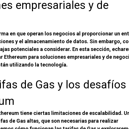
es empresariales y de
orma en que operan los negocios al proporcionar un en
acciones y el almacenamiento de datos. Sin embargo, 
ajas potenciales a considerar. En esta sección, echar
ar Ethereum para soluciones empresariales y de negoci
án utilizando la tecnología.
fas de Gas y los desafíos
eum
Ethereum tiene ciertas limitaciones de escalabilidad. U
ifas de Gas altas, que son necesarias para realizar
aremos cómo funcionan las tarifas de Gas y explorarem