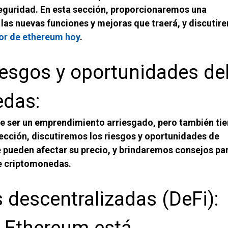
seguridad. En esta sección, proporcionaremos una
 las nuevas funciones y mejoras que traerá, y discutir
lor de ethereum hoy
.
iesgos y oportunidades de
edas:
e ser un emprendimiento arriesgado, pero también tie
sección, discutiremos los riesgos y oportunidades de
e pueden afectar su precio, y brindaremos consejos pa
de criptomonedas.
 descentralizadas (DeFi):
 Ethereum está