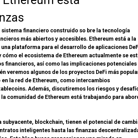
anzas
 sistema financiero construido so bre la tecnología
ncieros más abiertos y accesibles. Ethereum está a la
na plataforma para el desarrollo de aplicaciones DeF
 y cómo el ecosistema de Ethereum actualmente se es
os financieros, así como las implicaciones potenciales
bién veremos algunos de los proyectos DeFi más popula
 en la red de Ethereum, como intercambios
ablecoins. Además, discutiremos los riesgos y desafí
o la comunidad de Ethereum está trabajando para abor
a subyacente, blockchain, tienen el potencial de cambi
tratos inteligentes hasta las finanzas descentralizad