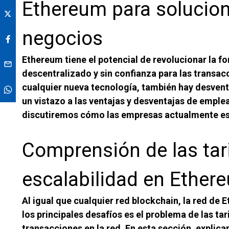
Ethereum para solucion
negocios
Ethereum tiene el potencial de revolucionar la f
descentralizado y sin confianza para las trans
cualquier nueva tecnología, también hay desvent
un vistazo a las ventajas y desventajas de emple
discutiremos cómo las empresas actualmente est
Comprensión de las tari
escalabilidad en Ether
Al igual que cualquier red blockchain, la red de 
los principales desafíos es el problema de las tar
transacciones en la red. En esta sección, explic