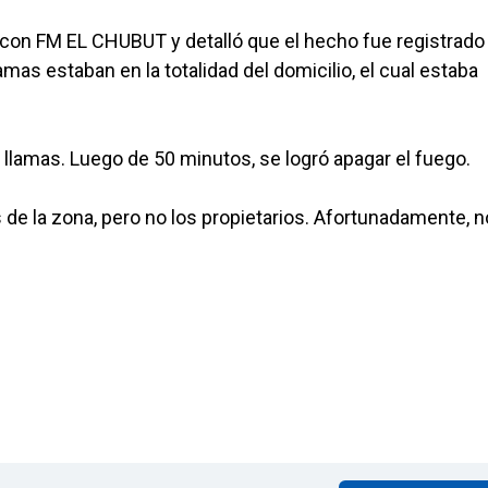
ó con FM EL CHUBUT y detalló que el hecho fue registrado 
amas estaban en la totalidad del domicilio, el cual estaba
s llamas. Luego de 50 minutos, se logró apagar el fuego.
s de la zona, pero no los propietarios. Afortunadamente, n