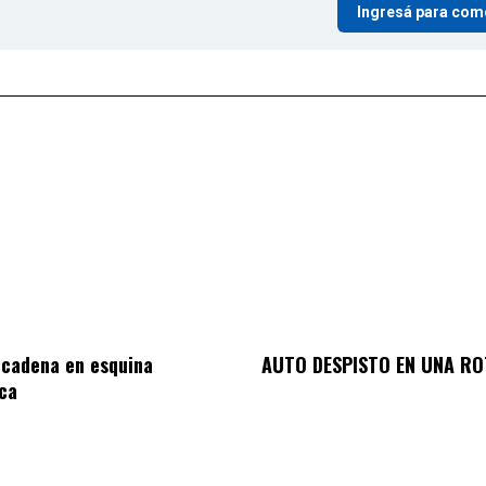
Ingresá para com
 cadena en esquina
AUTO DESPISTO EN UNA R
ca