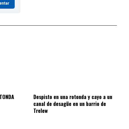
entar
OTONDA
Despisto en una rotonda y cayo a un
canal de desagüe en un barrio de
Trelew