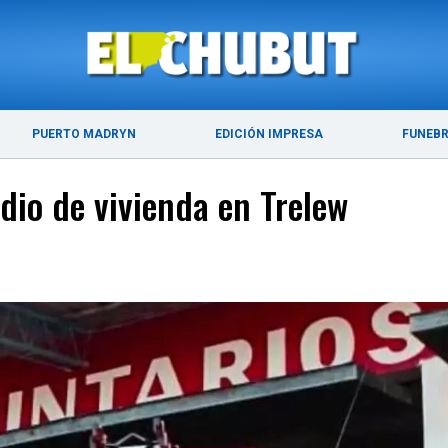
ÚLTIMAS NOTICIAS
PUERTO MADRYN
PUERTO MADRYN
EDICIÓN IMPRESA
FUNEB
io de vivienda en Trelew