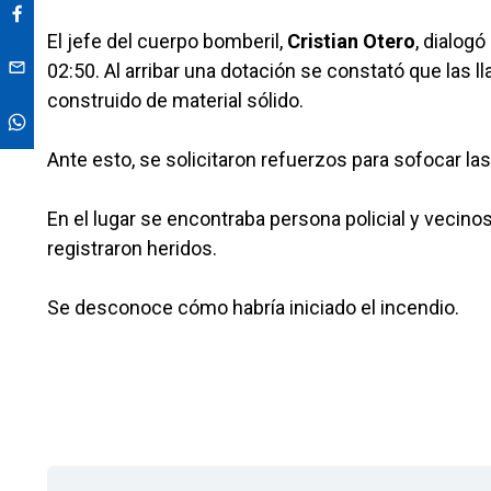
El jefe del cuerpo bomberil,
Cristian Otero
, dialog
02:50. Al arribar una dotación se constató que las ll
construido de material sólido.
Ante esto, se solicitaron refuerzos para sofocar la
En el lugar se encontraba persona policial y vecino
registraron heridos.
Se desconoce cómo habría iniciado el incendio.