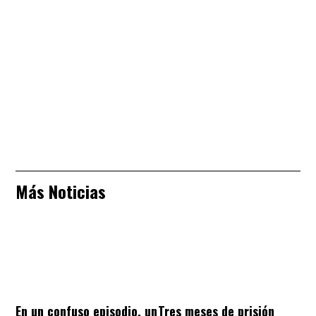
Más Noticias
En un confuso episodio, un
Tres meses de prisión