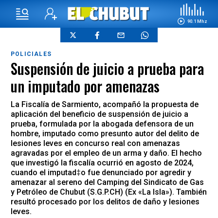
90.1 Mhz
POLICIALES
Suspensión de juicio a prueba para
un imputado por amenazas
La Fiscalía de Sarmiento, acompañó la propuesta de
aplicación del beneficio de suspensión de juicio a
prueba, formulada por la abogada defensora de un
hombre, imputado como presunto autor del delito de
lesiones leves en concurso real con amenazas
agravadas por el empleo de un arma y daño. El hecho
que investigó la fiscalía ocurrió en agosto de 2024,
cuando el imputad‡o fue denunciado por agredir y
amenazar al sereno del Camping del Sindicato de Gas
y Petróleo de Chubut (S.G.P.CH) (Ex «La Isla»). También
resultó procesado por los delitos de daño y lesiones
leves.