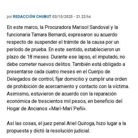
por
REDACCIÓN CHUBUT
03/10/2025 - 21.22.hs
En este marco, la Procuradora Marisol Sandoval y la
funcionaria Tamara Bernardi, expresaron su acuerdo
respecto de suspender el trámite de la causa por un
período de prueba. En este sentido, establecieron un
plazo de 18 meses. Durante ese lapso, el imputado, no
debe cometer nuevos delitos. También está obligado a
presentarse cada cuatro meses en el Cuerpo de
Delegados de control, fijar domicilio y cumplir una orden
de prohibición de acercamiento y contacto con la víctima.
Asimismo, estuvieron de acuerdo con la reparación
económica de trescientos mil pesos, en beneficio del
Hogar de Ancianos «Marí-Marí Peñí».
Así las cosas, el juez penal Ariel Quiroga, hizo lugar a la
propuesta y dictó la resolución judicial.