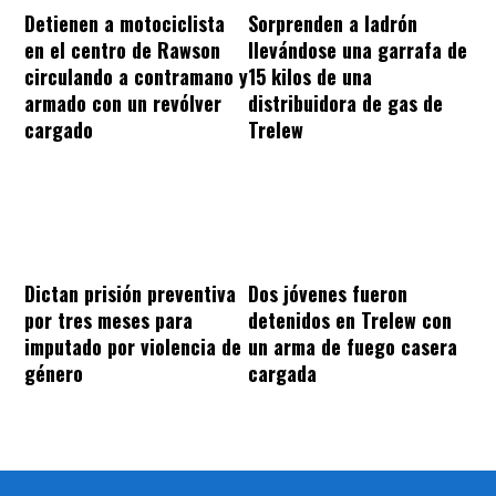
Sorprenden a ladrón
Detienen a motociclista
llevándose una garrafa de
en el centro de Rawson
15 kilos de una
circulando a contramano y
distribuidora de gas de
armado con un revólver
Trelew
cargado
Dos jóvenes fueron
Dictan prisión preventiva
detenidos en Trelew con
por tres meses para
un arma de fuego casera
imputado por violencia de
cargada
género