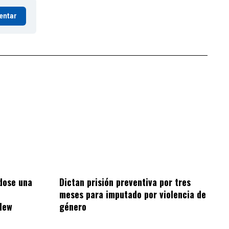
entar
dose una
Dictan prisión preventiva por tres
meses para imputado por violencia de
elew
género