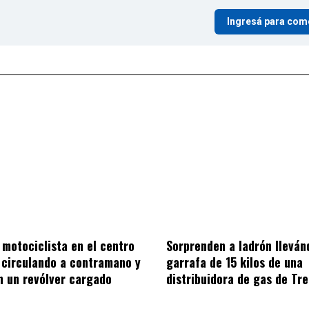
Ingresá para com
Sorprenden a ladrón lleván
 motociclista en el centro
garrafa de 15 kilos de una
circulando a contramano y
distribuidora de gas de Tr
 un revólver cargado