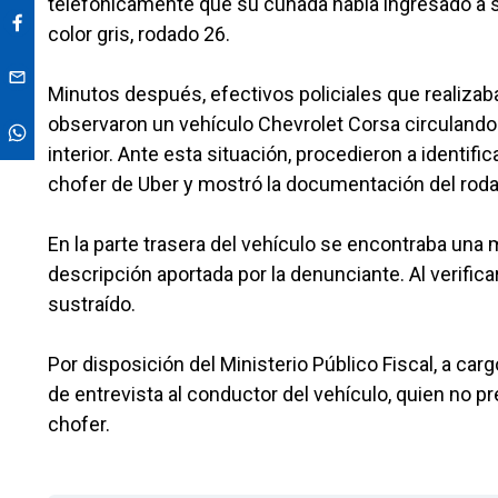
telefónicamente que su cuñada había ingresado a s
color gris, rodado 26.
Minutos después, efectivos policiales que realizaba
observaron un vehículo Chevrolet Corsa circulando p
interior. Ante esta situación, procedieron a identi
chofer de Uber y mostró la documentación del roda
En la parte trasera del vehículo se encontraba una m
descripción aportada por la denunciante. Al verifica
sustraído.
Por disposición del Ministerio Público Fiscal, a car
de entrevista al conductor del vehículo, quien no p
chofer.