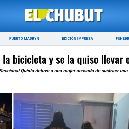
ÚLTIMAS NOTICIAS
PUERTO MADRYN
PUERTO MADRYN
EDICIÓN IMPRESA
FUNEB
a bicicleta y se la quiso llevar 
 Seccional Quinta detuvo a una mujer acusada de sustraer una b