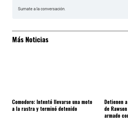
Sumate a la conversación.
Más Noticias
Comodoro: Intentó llevarse una moto
Detienen a
a la rastra y terminó detenido
de Rawson 
armado con