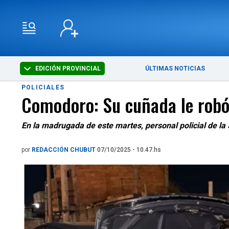
EDICIÓN PROVINCIAL
ÚLTIMAS NOTICIAS
POLICIALES
Comodoro: Su cuñada le robó l
En la madrugada de este martes, personal policial de la
por
REDACCIÓN CHUBUT
07/10/2025 - 10.47.hs