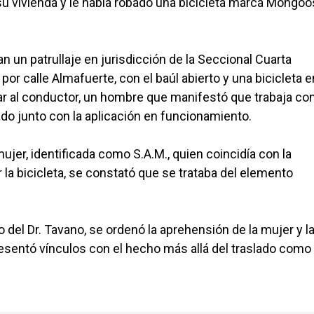
u vivienda y le había robado una bicicleta marca Mongo
n un patrullaje en jurisdicción de la Seccional Cuarta
or calle Almafuerte, con el baúl abierto y una bicicleta e
ficar al conductor, un hombre que manifestó que trabaja c
do junto con la aplicación en funcionamiento.
ujer, identificada como S.A.M., quien coincidía con la
r la bicicleta, se constató que se trataba del elemento
go del Dr. Tavano, se ordenó la aprehensión de la mujer y l
resentó vínculos con el hecho más allá del traslado como