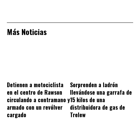
Más Noticias
Sorprenden a ladrón
Detienen a motociclista
llevándose una garrafa de
en el centro de Rawson
15 kilos de una
circulando a contramano y
distribuidora de gas de
armado con un revólver
Trelew
cargado