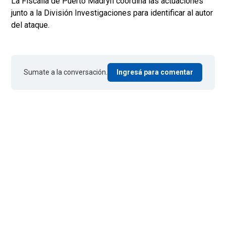
La Fiscalía de Puerto Madryn coordina las actuaciones
junto a la División Investigaciones para identificar al autor
del ataque.
Sumate a la conversación.
Ingresá para comentar