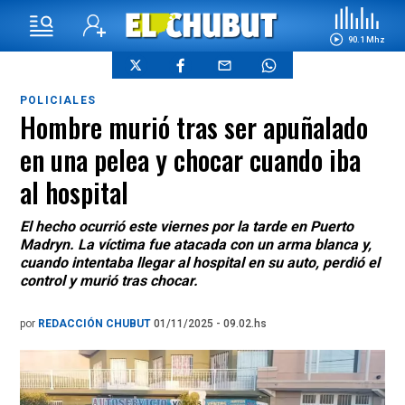
90.1 Mhz
POLICIALES
Hombre murió tras ser apuñalado
en una pelea y chocar cuando iba
al hospital
El hecho ocurrió este viernes por la tarde en Puerto
Madryn. La víctima fue atacada con un arma blanca y,
cuando intentaba llegar al hospital en su auto, perdió el
control y murió tras chocar.
por
REDACCIÓN CHUBUT
01/11/2025 - 09.02.hs