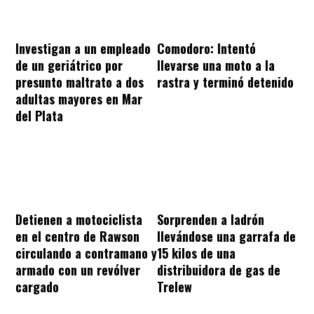
Investigan a un empleado
Comodoro: Intentó
de un geriátrico por
llevarse una moto a la
presunto maltrato a dos
rastra y terminó detenido
adultas mayores en Mar
del Plata
Sorprenden a ladrón
Detienen a motociclista
llevándose una garrafa de
en el centro de Rawson
15 kilos de una
circulando a contramano y
distribuidora de gas de
armado con un revólver
Trelew
cargado