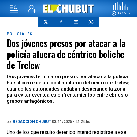
90.1 Mhz
POLICIALES
Dos jóvenes presos por atacar a la
policía afuera de céntrico boliche
de Trelew
Dos jóvenes terminaron presos por atacar a la policía.
Fue al cierre de un local nocturno del centro de Trelew,
cuando las autoridades andaban despejando la zona
para evitar eventuales enfrentamientos entre ebrios o
grupos antagónicos.
por
REDACCIÓN CHUBUT
03/11/2025 - 21.24.hs
Uno de los que resultó detenido intentó resistirse a ese