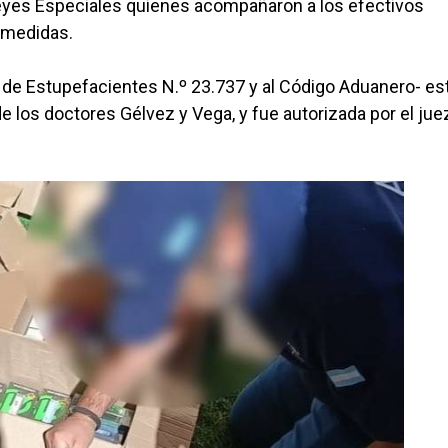
Leyes Especiales quienes acompañaron a los efectivos
s medidas.
ey de Estupefacientes N.º 23.737 y al Código Aduanero- e
de los doctores Gélvez y Vega, y fue autorizada por el jue