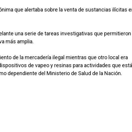
ónima que alertaba sobre la venta de sustancias ilícitas 
delante una serie de tareas investigativas que permitieron
iva más amplia.
ento de la mercadería ilegal mientras que otro local era
dispositivos de vapeo y resinas para actividades que est
o dependiente del Ministerio de Salud de la Nación.