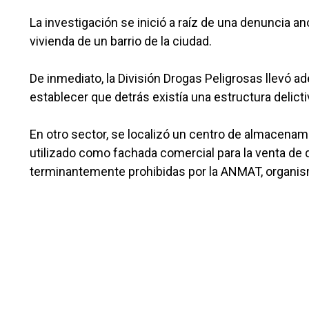
La investigación se inició a raíz de una denuncia an
vivienda de un barrio de la ciudad.
De inmediato, la División Drogas Peligrosas llevó a
establecer que detrás existía una estructura delict
En otro sector, se localizó un centro de almacenami
utilizado como fachada comercial para la venta de 
terminantemente prohibidas por la ANMAT, organism