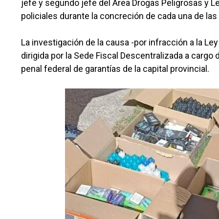
jefe y segundo jefe del Área Drogas Peligrosas y 
policiales durante la concreción de cada una de la
La investigación de la causa -por infracción a la L
dirigida por la Sede Fiscal Descentralizada a cargo 
penal federal de garantías de la capital provincial.