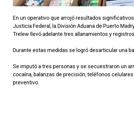
En un operativo que arrojó resultados significativos g
Justicia Federal, la División Aduana de Puerto Madr
Trelew llevó adelante tres allanamientos y registro
Durante estas medidas se logró desarticular una ban
Se imputó a tres personas y se secuestraron un ar
cocaína, balanzas de precisión, teléfonos celular
preventivo.