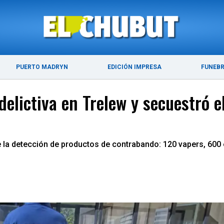
ÚLTIMAS NOTICIAS
PUERTO MADRYN
PUERTO MADRYN
EDICIÓN IMPRESA
FUNEB
delictiva en Trelew y secuestró
 la detección de productos de contrabando: 120 vapers, 600 