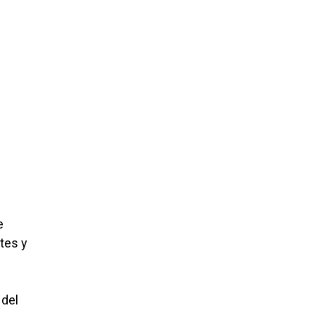
e
tes y
 del