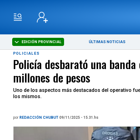
EDICIÓN PROVINCIAL
ÚLTIMAS NOTICIAS
POLICIALES
Policía desbarató una banda 
millones de pesos
Uno de los aspectos más destacados del operativo fue
los mismos.
por
REDACCIÓN CHUBUT
09/11/2025 - 15.31.hs