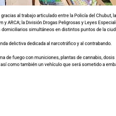
racias al trabajo articulado entre la Policía del Chubut, l
yn y ARCA; la División Drogas Peligrosas y Leyes Especia
s domiciliarios simultáneos en distintos puntos de la ciud
da delictiva dedicada al narcotráfico y al contrabando.
ma de fuego con municiones, plantas de cannabis, dosis
es así como también un vehículo que será sometido a emb