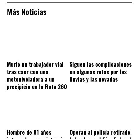
Más Noticias
Murió un trabajador vial
Siguen las complicaciones
tras caer con una
en algunas rutas por las
motoniveladora a un
lluvias y las nevadas
precipicio en la Ruta 260
Hombre de 81 años
Operan al policía retirado