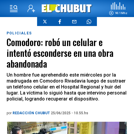
90.1 Mhz
POLICIALES
Comodoro: robó un celular e
intentó esconderse en una obra
abandonada
Un hombre fue aprehendido este miércoles por la
madrugada en Comodoro Rivadavia luego de sustraer
un teléfono celular en el Hospital Regional y huir del
lugar. La víctima lo siguió hasta que intervino personal
policial, logrando recuperar el dispositivo.
por
REDACCIÓN CHUBUT
25/06/2025 - 10.55.hs