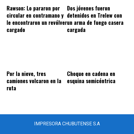
Rawson: Lo pararon por
Dos jóvenes fueron
circular en contramano y
detenidos en Trelew con
le encontraron un revólver
un arma de fuego casera
cargado
cargada
Por la nieve, tres
Choque en cadena en
camiones volcaron en la
esquina semicéntrica
ruta
IMPRESORA CHUBUTENSE S.A