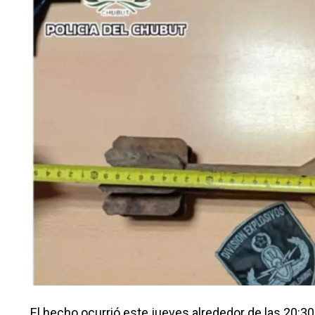
El hecho ocurrió este jueves alrededor de las 20:30