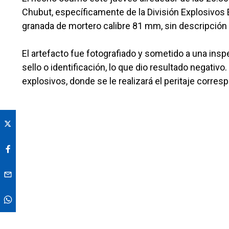
Chubut, específicamente de la División Explosivos Es
granada de mortero calibre 81 mm, sin descripción v
El artefacto fue fotografiado y sometido a una ins
sello o identificación, lo que dio resultado negativo.
explosivos, donde se le realizará el peritaje corres