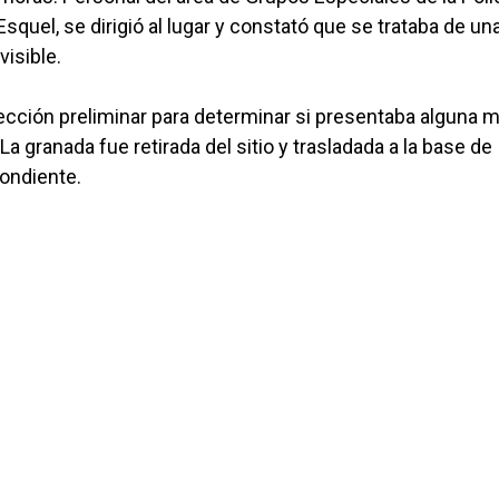
quel, se dirigió al lugar y constató que se trataba de un
isible.
pección preliminar para determinar si presentaba alguna m
 La granada fue retirada del sitio y trasladada a la base de
pondiente.