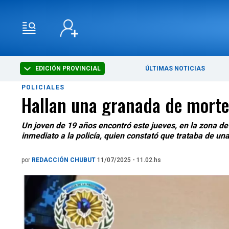
EDICIÓN PROVINCIAL
ÚLTIMAS NOTICIAS
POLICIALES
Hallan una granada de morte
Un joven de 19 años encontró este jueves, en la zona de
inmediato a la policía, quien constató que trataba de un
por
REDACCIÓN CHUBUT
11/07/2025 - 11.02.hs