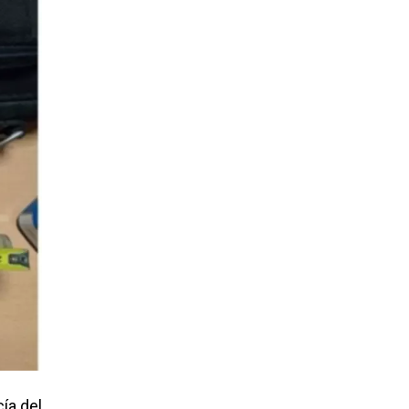
ía del