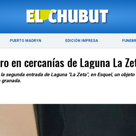
ÚLTIMAS NOTICIAS
PUERTO MADRYN
PUERTO MADRYN
EDICIÓN IMPRESA
FUNEB
ro en cercanías de Laguna La Ze
 la segunda entrada de Laguna "La Zeta", en Esquel, un objeto 
a granada.