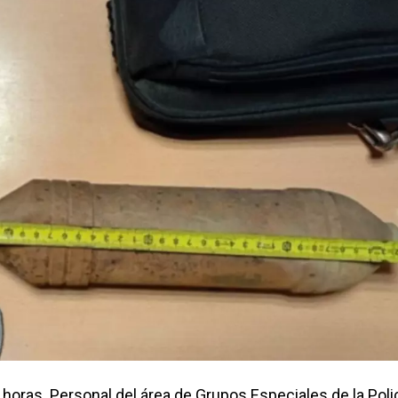
 horas. Personal del área de Grupos Especiales de la Polic