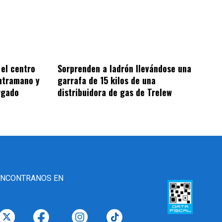
Sorprenden a ladrón llevándose una
 el centro
garrafa de 15 kilos de una
ntramano y
distribuidora de gas de Trelew
rgado
ENCONTRANOS EN