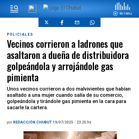
90.1 Mhz
POLICIALES
Vecinos corrieron a ladrones que
asaltaron a dueña de distribuidora
golpeándola y arrojándole gas
pimienta
Unos vecinos corrieron a dos malvivientes que habían
asaltado a una mujer cuando salía de su comercio,
golpeándola y tirándole gas pimienta en la cara para
sacarle la cartera.
por
REDACCIÓN CHUBUT
19/07/2025 - 23.25.hs