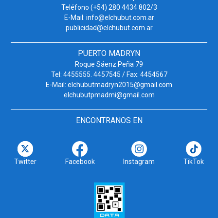
Teléfono (+54) 280 4434 802/3
E-Mail: info@elchubut.com.ar
publicidad@elchubut.com.ar
PUERTO MADRYN
Roque Sáenz Peña 79
Tel: 4455555. 4457545 / Fax: 4454567
E-Mail: elchubutmadryn2015@gmail.com
elchubutpmadmi@gmail.com
ENCONTRANOS EN
Twitter
Facebook
Instagram
TikTok