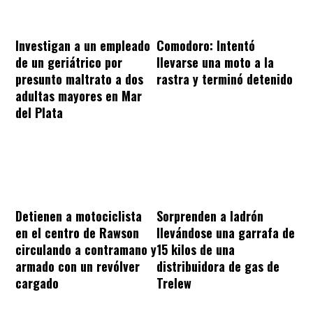
Investigan a un empleado
Comodoro: Intentó
de un geriátrico por
llevarse una moto a la
presunto maltrato a dos
rastra y terminó detenido
adultas mayores en Mar
del Plata
Sorprenden a ladrón
Detienen a motociclista
llevándose una garrafa de
en el centro de Rawson
15 kilos de una
circulando a contramano y
distribuidora de gas de
armado con un revólver
Trelew
cargado