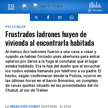
90.1 Mhz
POLICIALES
Frustrados ladrones huyen de
vivienda al encontrarla habitada
Al menos dos ladrones fueron a una casa a robar y
cuando ya habían forzado unas aberturas para entrar
optaron por darse a la fuga al constatar que el lugar
estaba habitado. Era la hija del dueño que al escuchar
los ruidos estaba llamando por teléfono a su padre. El
hecho, según confirmaron desde la Policía, ocurrió en
las últimas horas en el barrio Bonorino, un complejo
de casas quintas situado en las proximidades del río
Chubut, al sur de Trelew.
por
REDACCIÓN CHUBUT
23/07/2025 - 21.22.hs