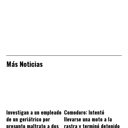
Más Noticias
Investigan a un empleado
Comodoro: Intentó
de un geriátrico por
llevarse una moto a la
presunto maltrato a dos
rastra y terminó detenido