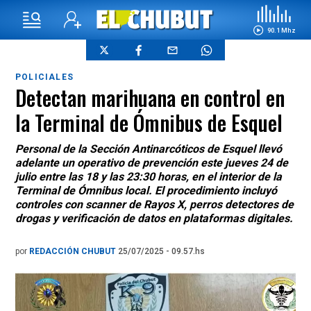
90.1 Mhz
POLICIALES
Detectan marihuana en control en
la Terminal de Ómnibus de Esquel
Personal de la Sección Antinarcóticos de Esquel llevó
adelante un operativo de prevención este jueves 24 de
julio entre las 18 y las 23:30 horas, en el interior de la
Terminal de Ómnibus local. El procedimiento incluyó
controles con scanner de Rayos X, perros detectores de
drogas y verificación de datos en plataformas digitales.
por
REDACCIÓN CHUBUT
25/07/2025 - 09.57.hs