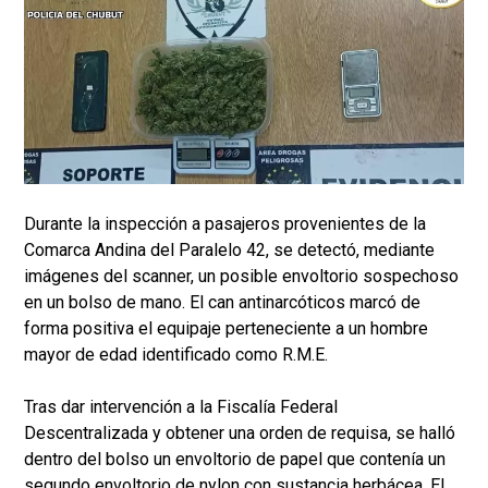
Durante la inspección a pasajeros provenientes de la
Comarca Andina del Paralelo 42, se detectó, mediante
imágenes del scanner, un posible envoltorio sospechoso
en un bolso de mano. El can antinarcóticos marcó de
forma positiva el equipaje perteneciente a un hombre
mayor de edad identificado como R.M.E.
Tras dar intervención a la Fiscalía Federal
Descentralizada y obtener una orden de requisa, se halló
dentro del bolso un envoltorio de papel que contenía un
segundo envoltorio de nylon con sustancia herbácea. El