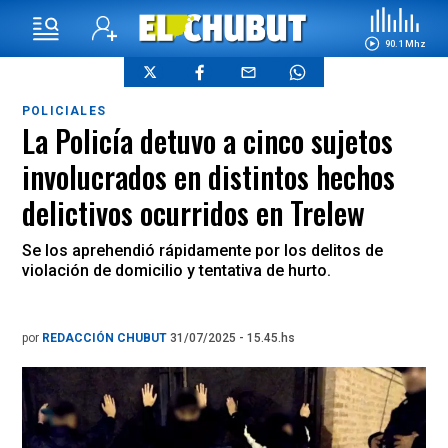
90.1 Mhz
POLICIALES
La Policía detuvo a cinco sujetos
involucrados en distintos hechos
delictivos ocurridos en Trelew
Se los aprehendió rápidamente por los delitos de
violación de domicilio y tentativa de hurto.
por
REDACCIÓN CHUBUT
31/07/2025 - 15.45.hs