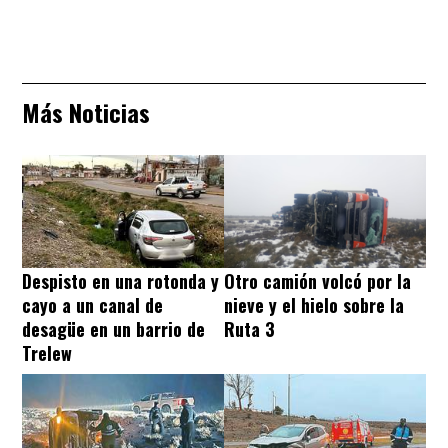
Más Noticias
Despisto en una rotonda y
Otro camión volcó por la
cayo a un canal de
nieve y el hielo sobre la
desagüe en un barrio de
Ruta 3
Trelew