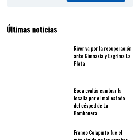
Últimas noticias
River va por la recuperación
ante Gimnasia y Esgrima La
Plata
Boca evalúa cambiar la
localía por el mal estado
del césped de La
Bombonera
Franco Colapinto fue el
más rápido en las pruebas