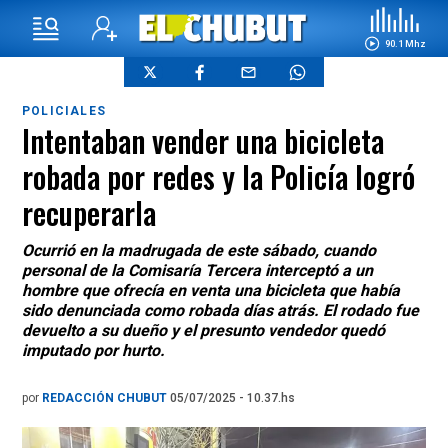
90.1 Mhz
POLICIALES
Intentaban vender una bicicleta
robada por redes y la Policía logró
recuperarla
Ocurrió en la madrugada de este sábado, cuando
personal de la Comisaría Tercera interceptó a un
hombre que ofrecía en venta una bicicleta que había
sido denunciada como robada días atrás. El rodado fue
devuelto a su dueño y el presunto vendedor quedó
imputado por hurto.
por
REDACCIÓN CHUBUT
05/07/2025 - 10.37.hs